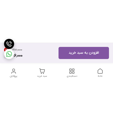
۱۰٬۲۱۷٬۰۰۰
9
%
افزودن به سبد خرید
9,196,000
خانه
دسته‌بندی
سبد خرید
پروفایل