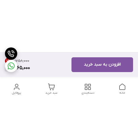
۱۰٬۷۵۸٬۰۰۰
9
%
افزودن به سبد خرید
9,765,000
خانه
دسته‌بندی
سبد خرید
پروفایل