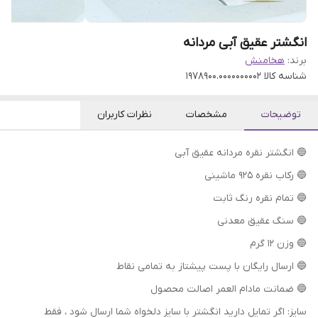
انگشتر عقیق آبی مردانه
برند:
هخامنش
شناسه کالا
1978900.0000000002
توضیحات
مشخصات
نظرات کاربران
🔵 انگشتر نقره مردانه عقیق آبی
🔵 رکاب نقره 925 ماشینی
🔵 تمام نقره رنگ ثابت
🔵 سنگ عقیق معدنی
🔵 وزن 12 گرم
🔵 ارسال رایگان با پست پیشتاز به تمامی نقاط
🔵 ضمانت مادام العمر اصالت محصول
سایز: اگر تمایل دارید انگشتر با سایز دلخواه شما ارسال شود ، فقط