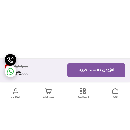
۱۰٬۷۸۷٬۰۰۰
7
%
افزودن به سبد خرید
9,935,000
خانه
دسته‌بندی
سبد خرید
پروفایل