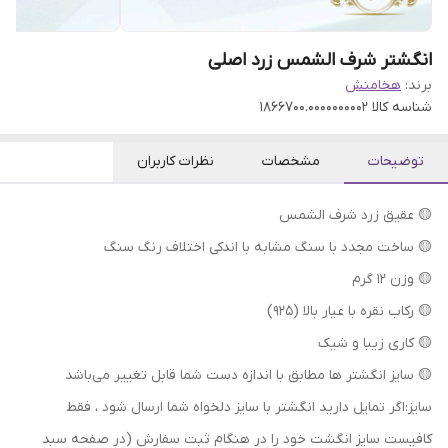
انگشتر شرف الشمس زرد اصلی
برند:
هخامنش
شناسه کالا
1866700.0000000002
توضیحات
مشخصات
نظرات کاربران
🟡 عقیق زرد شرف الشمس
🟡 ساخت مجدد با سنگ مشابه با اندکی اختلاف رنگ سنگ
🟡 وزن ۱۲ گرم
🟡 رکاب نقره با عیار بالا (۹۲۵)
🟡 کاری زیبا و شیک
🟡 سایز انگشتر ها مطابق با اندازه دست شما قابل تغییر می‌باشد
سایز:اگر تمایل دارید انگشتر با سایز دلخواه شما ارسال شود ، فقط
کافیست سایز انگشت خود را در هنگام ثبت سفارش (در صفحه سبد