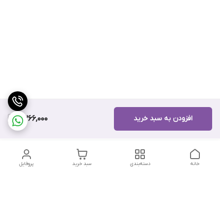
افزودن به سبد خرید
9,366,000
خانه
دسته‌بندی
سبد خرید
پروفایل