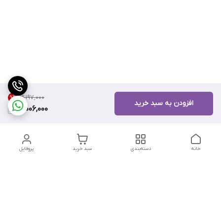
۱۳٬۱۹۷٬۰۰۰
9
%
افزودن به سبد خرید
12,006,000
خانه
دسته‌بندی
سبد خرید
پروفایل