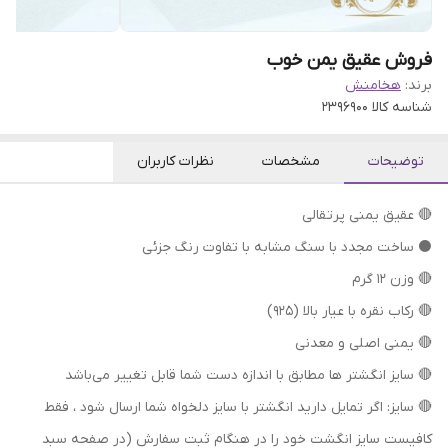
فروش عقیق یمن خوب
برند:
هخامنش
شناسه کالا
2396900
توضیحات
مشخصات
نظرات کاربران
🔴 عقیق یمنی پرتقالی
⚫ ساخت مجدد با سنگ مشابه با تفاوت رنگ جزئی
🔴 وزن ۱۲ گرم
🔴 رکاب نقره با عیار بالا (۹۲۵)
🔴 یمنی اصلی و معدنی
🔴 سایز انگشتر ها مطابق با اندازه دست شما قابل تغییر می‌باشد
🔴 سایز: اگر تمایل دارید انگشتر با سایز دلخواه شما ارسال شود ، فقط
کافیست سایز انگشت خود را در هنگام ثبت سفارش (در صفحه سبد