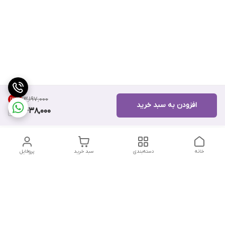
۱۳٬۱۹۷٬۰۰۰
13
%
افزودن به سبد خرید
11,438,000
خانه
دسته‌بندی
سبد خرید
پروفایل