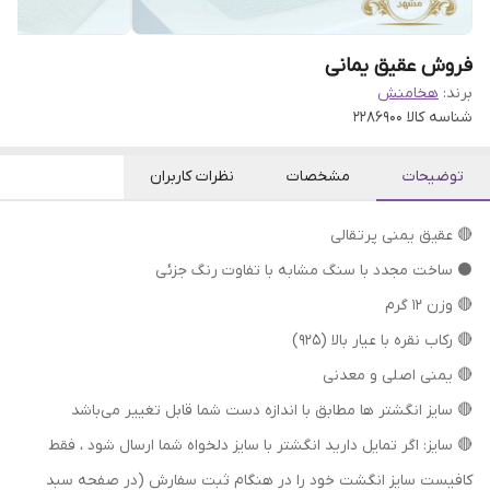
فروش عقیق یمانی
برند:
هخامنش
شناسه کالا
2286900
توضیحات
مشخصات
نظرات کاربران
🔴 عقیق یمنی پرتقالی
⚫ ساخت مجدد با سنگ مشابه با تفاوت رنگ جزئی
🔴 وزن ۱۲ گرم
🔴 رکاب نقره با عیار بالا (۹۲۵)
🔴 یمنی اصلی و معدنی
🔴 سایز انگشتر ها مطابق با اندازه دست شما قابل تغییر می‌باشد
🔴 سایز: اگر تمایل دارید انگشتر با سایز دلخواه شما ارسال شود ، فقط
کافیست سایز انگشت خود را در هنگام ثبت سفارش (در صفحه سبد