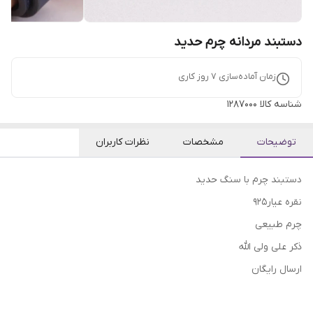
دستبند مردانه چرم حدید
زمان آماده‌سازی
7
روز کاری
شناسه کالا
1287000
توضیحات
مشخصات
نظرات کاربران
دستبند چرم با سنگ حدید
نقره عیار۹۲۵
چرم طبیعی
ذکر علی ولی الله
ارسال رایگان