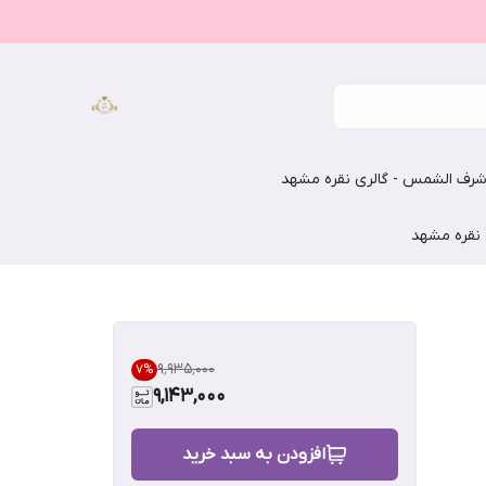
رف الشمس - گالری نقره مشهد
 نقره مشهد
۹٬۹۳۵٬۰۰۰
7
%
9,143,000
افزودن به سبد خرید