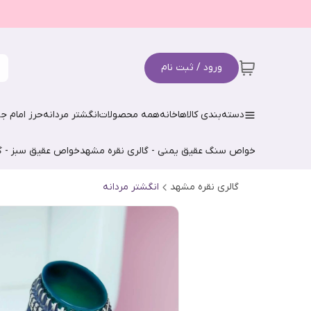
ورود / ثبت نام
دسته‌بندی کالاها
خانه
همه محصولات
انگشتر مردانه
حرز امام جو
خواص سنگ عقیق یمنی - گالری نقره مشهد
خواص عقیق سبز - گ
گالری نقره مشهد
انگشتر مردانه