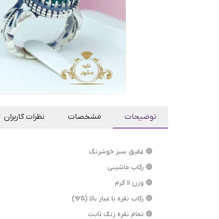
توضیحات
مشخصات
نظرات کاربران
🟢 عقیق سبز خوشرنگ
🟢 رکاب ماشینی
🟢 وزن ۱۱ گرم
🟢 رکاب نقره با عیار بالا (۹۲۵)
🟢 تمام نقره رنگ ثابت