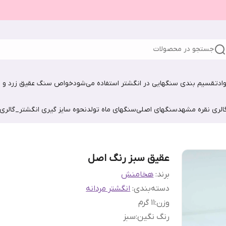
جستجو در محصولات
اد
تقسیم بندی سنگهایی در انگشتر استفاده می‌شود
خواص سنگ عقیق زرد و ش
الری نقره مشهد
سنگهای اصلی
سنگهای ماه تولد
نحوه سایز گیری انگشتر_گالری
عقیق سبز رنگ اصل
برند:
هخامنش
دسته‌بندی
:
انگشتر مردانه
وزن
:
۱۱ گرم
رنگ نگین
:
سبز