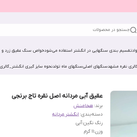
جستجو در محصولات
اد
تقسیم بندی سنگهایی در انگشتر استفاده می‌شود
خواص سنگ عقیق زرد و ش
الری نقره مشهد
سنگهای اصلی
سنگهای ماه تولد
نحوه سایز گیری انگشتر_گالری
عقیق آبی مردانه اصل نقره تاج برنجی
برند:
هخامنش
دسته‌بندی
:
انگشتر مردانه
رنگ نگین
:
آبی
وزن
:
1۱ گرم