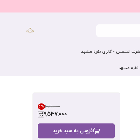
رف الشمس - گالری نقره مشهد
 نقره مشهد
۱۰٬۱۹۰٬۰۰۰
6
%
9,537,000
افزودن به سبد خرید