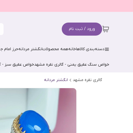
ورود / ثبت نام
دسته‌بندی کالاها
خانه
همه محصولات
انگشتر مردانه
حرز امام جو
خواص سنگ عقیق یمنی - گالری نقره مشهد
خواص عقیق سبز - گ
گالری نقره مشهد
انگشتر مردانه