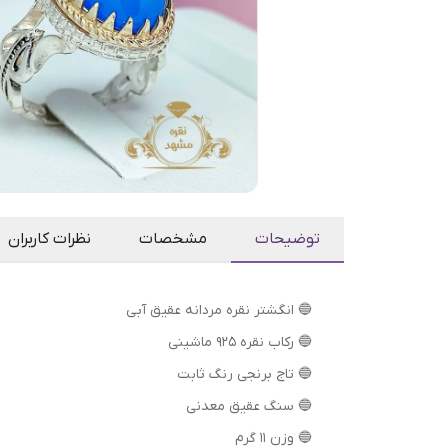
توضیحات
مشخصات
نظرات کاربران
🔵 انگشتر نقره مردانه عقیق آبی
🔵 رکاب نقره 925 ماشینی
🔵 تاج برنجی رنگ ثابت
🔵 سنگ عقیق معدنی
🔵 وزن 11 گرم