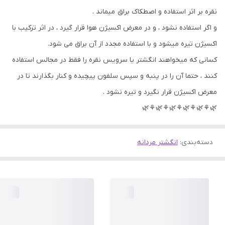
نقره بر اثر استفاده و اصطکاک براق میماند .
و اگر استفاده نشود ، و در معرض اکسیژن هوا قرار گیرد ، در اثر ترکیب با
اکسیژن تیره میشود و با استفاده مجدد از آن براق می شود.
کسانی که میخواهند انگشتر یا سرویس نقره را فقط در مجالس استفاده
کنند ، حتما آن را در پنبه و سپس سلفون پیچیده و کنار بگذارند تا در
معرض اکسیژن قرار نگیرد و تیره نشود .
🌿⚘🌿⚘🌿⚘🌿⚘🌿⚘🌿
دسته‌بندی
:
انگشتر مردانه