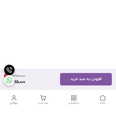
۱۳٬۶۷۸٬۰۰۰
5
%
افزودن به سبد خرید
12,915,000
خانه
دسته‌بندی
سبد خرید
پروفایل