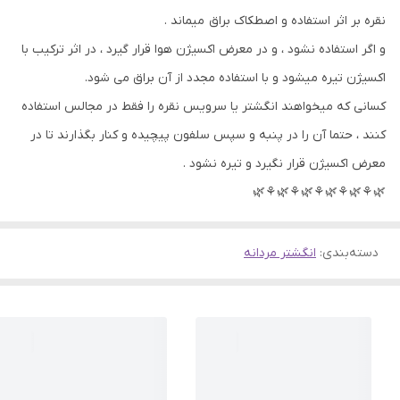
نقره بر اثر استفاده و اصطکاک براق میماند .
و اگر استفاده نشود ، و در معرض اکسیژن هوا قرار گیرد ، در اثر ترکیب با
اکسیژن تیره میشود و با استفاده مجدد از آن براق می شود.
کسانی که میخواهند انگشتر یا سرویس نقره را فقط در مجالس استفاده
کنند ، حتما آن را در پنبه و سپس سلفون پیچیده و کنار بگذارند تا در
معرض اکسیژن قرار نگیرد و تیره نشود .
🌿⚘🌿⚘🌿⚘🌿⚘🌿⚘🌿
دسته‌بندی
:
انگشتر مردانه