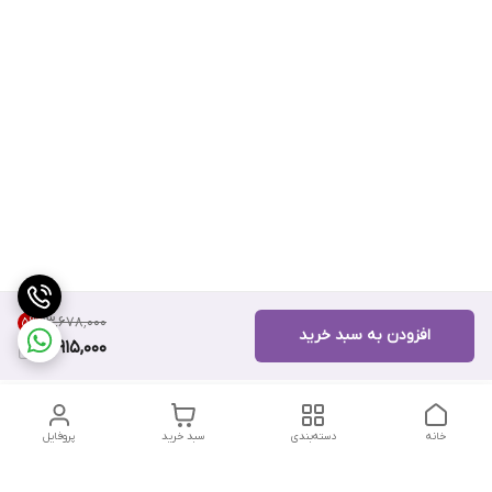
۱۳٬۶۷۸٬۰۰۰
5
%
افزودن به سبد خرید
12,915,000
خانه
دسته‌بندی
سبد خرید
پروفایل