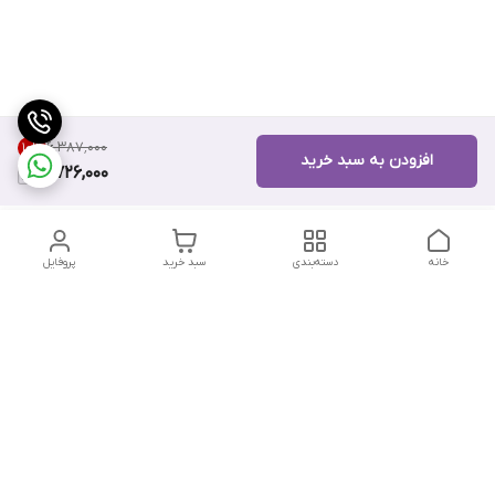
۶٬۳۸۷٬۰۰۰
10
%
افزودن به سبد خرید
5,726,000
خانه
دسته‌بندی
سبد خرید
پروفایل
دسترسی سریع