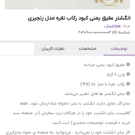
انگشتر عقیق یمنی کبود رکاب نقره مدل زنجیری
برند:
هخامنش
شناسه کالا
2020700.0000000002
توضیحات
مشخصات
نظرات کاربران
🟣 عقیق کبود یمنی مردانه
🟣 وزن 11 گرم
🟣 رکاب نقره با عیار بالا (۹۲۵)
🟣 سایز انگشتر ها قابل تغییر می‌باشد
سایز:اگر تمایل دارید انگشتر با سایز دلخواه شما ارسال شود ، فقط
کافیست سایز انگشت خود را در هنگام ثبت سفارش (در صفحه سبد
خرید » قسمت توضیحات مشتری) ثبت کنید.
اگر سایز انگشت خود را نمی‌دانید ، می‌توانید به صفحه ی نحوه سایزگیری