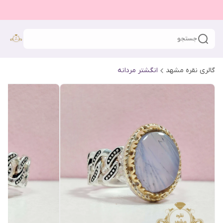
جستجو
گالری نقره مشهد
انگشتر مردانه