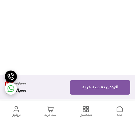
۱٬۱۰۷٬۰۰۰
18
%
افزودن به سبد خرید
899,000
خانه
دسته‌بندی
سبد خرید
پروفایل