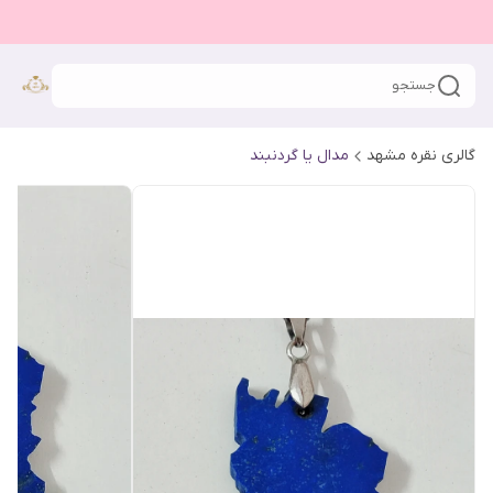
جستجو
گالری نقره مشهد
مدال یا گردنبند