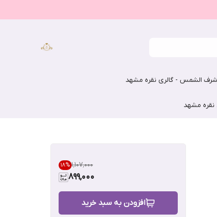
رف الشمس - گالری نقره مشهد
 نقره مشهد
۱٬۱۰۷٬۰۰۰
18
%
899,000
افزودن به سبد خرید