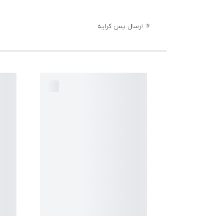
⚜️ ارسال پس کرایه