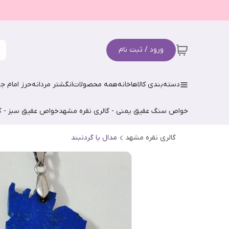
ورود / ثبت نام
دسته‌بندی کالاها
خانه
همه محصولات
انگشتر مردانه
حرز امام جو
خواص سنگ عقیق یمنی - گالری نقره مشهد
خواص عقیق سبز - گ
گالری نقره مشهد
مدال یا گردنبند