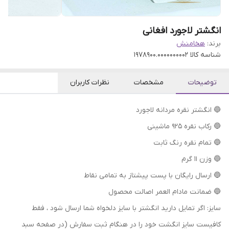
انگشتر لاجورد افغانی
برند:
هخامنش
شناسه کالا
1978900.0000000002
توضیحات
مشخصات
نظرات کاربران
🔵 انگشتر نقره مردانه لاجورد
🔵 رکاب نقره 925 ماشینی
🔵 تمام نقره رنگ ثابت
🔵 وزن 11 گرم
🔵 ارسال رایگان با پست پیشتاز به تمامی نقاط
🔵 ضمانت مادام العمر اصالت محصول
سایز: اگر تمایل دارید انگشتر با سایز دلخواه شما ارسال شود ، فقط
کافیست سایز انگشت خود را در هنگام ثبت سفارش (در صفحه سبد