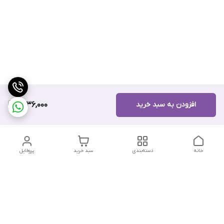
افزودن به سبد خرید
7,136,000
خانه
دسته‌بندی
سبد خرید
پروفایل