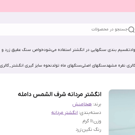
جستجو در محصولات
اد
تقسیم بندی سنگهایی در انگشتر استفاده می‌شود
خواص سنگ عقیق زرد و ش
الری نقره مشهد
سنگهای اصلی
سنگهای ماه تولد
نحوه سایز گیری انگشتر_گالری
انگشتر مردانه شرف الشمس دامله
برند:
هخامنش
دسته‌بندی
:
انگشتر مردانه
وزن
:
۱۱ گرم
رنگ نگین
:
زرد