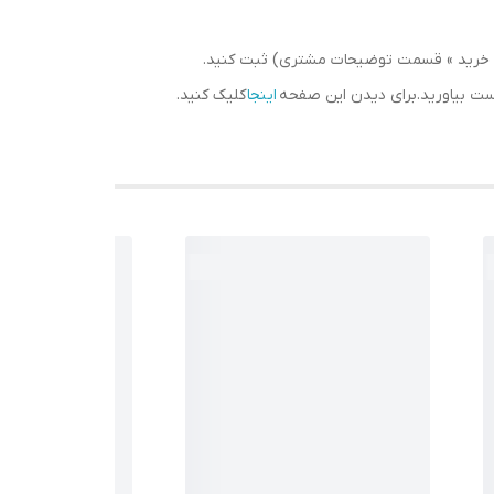
سبد خرید » قسمت توضیحات مشتری) ثبت کنید.
دست بیاورید.برای دیدن این صفحه
اینجا
کلیک کنید.