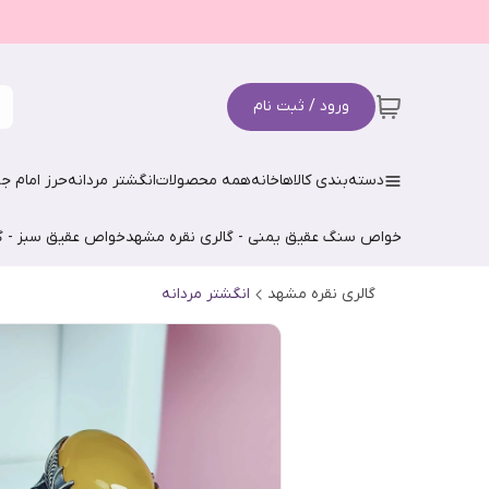
ورود / ثبت نام
دسته‌بندی کالاها
خانه
همه محصولات
انگشتر مردانه
حرز امام جو
خواص سنگ عقیق یمنی - گالری نقره مشهد
خواص عقیق سبز - گ
گالری نقره مشهد
انگشتر مردانه