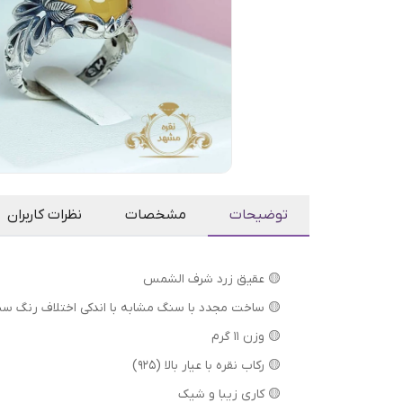
توضیحات
مشخصات
نظرات کاربران
🟡 عقیق زرد شرف الشمس
🟡 ساخت مجدد با سنگ مشابه با اندکی اختلاف رنگ س
🟡 وزن ۱۱ گرم
🟡 رکاب نقره با عیار بالا (۹۲۵)
🟡 کاری زیبا و شیک