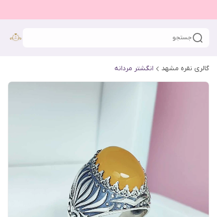
جستجو
گالری نقره مشهد
انگشتر مردانه