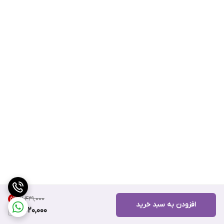
۷٬۴۳۱٬۰۰۰
5
%
افزودن به سبد خرید
7,020,000