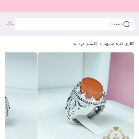
جستجو
گالری نقره مشهد
انگشتر مردانه