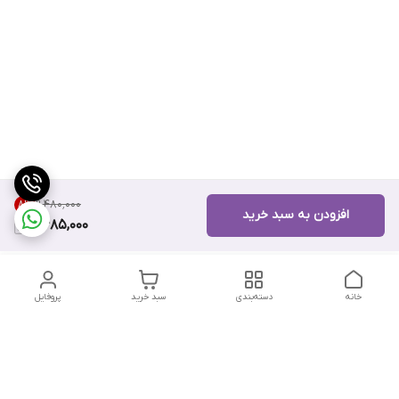
۹٬۴۸۰٬۰۰۰
8
%
افزودن به سبد خرید
8,685,000
خانه
دسته‌بندی
سبد خرید
پروفایل