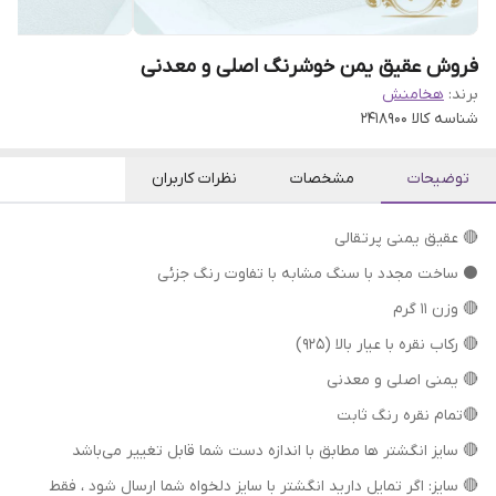
فروش عقیق یمن خوشرنگ اصلی و معدنی
برند:
هخامنش
شناسه کالا
2418900
توضیحات
مشخصات
نظرات کاربران
🔴 عقیق یمنی پرتقالی
⚫ ساخت مجدد با سنگ مشابه با تفاوت رنگ جزئی
🔴 وزن ۱۱ گرم
🔴 رکاب نقره با عیار بالا (۹۲۵)
🔴 یمنی اصلی و معدنی
🔴تمام نقره رنگ ثابت
🔴 سایز انگشتر ها مطابق با اندازه دست شما قابل تغییر می‌باشد
🔴 سایز: اگر تمایل دارید انگشتر با سایز دلخواه شما ارسال شود ، فقط