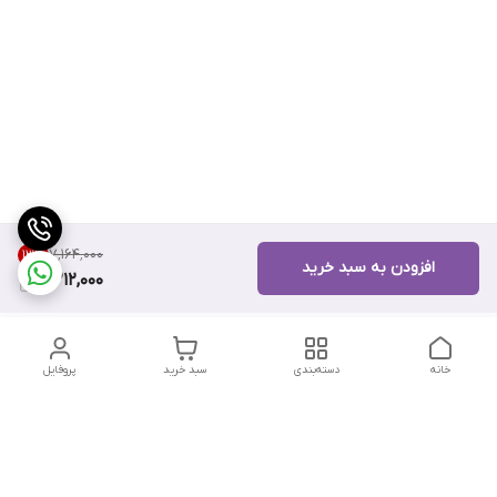
۷٬۱۶۴٬۰۰۰
13
%
افزودن به سبد خرید
6,212,000
خانه
دسته‌بندی
سبد خرید
پروفایل