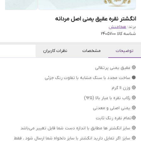
انگشتر نقره عقیق یمنی اصل مردانه
برند:
هخامنش
شناسه کالا
2405700
توضیحات
مشخصات
نظرات کاربران
🔴 عقیق یمنی پرتقالی
⚫ ساخت مجدد با سنگ مشابه با تفاوت رنگ جزئی
🔴 وزن ۱۱ گرم
🔴 رکاب نقره با عیار بالا (۹۲۵)
🔴 یمنی اصلی و معدنی
🔴تمام نقره رنگ ثابت
🔴 سایز انگشتر ها مطابق با اندازه دست شما قابل تغییر می‌باشد
🔴 سایز: اگر تمایل دارید انگشتر با سایز دلخواه شما ارسال شود ، فقط