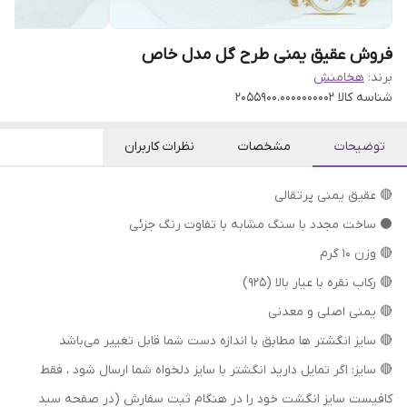
فروش عقیق یمنی طرح گل مدل خاص
برند:
هخامنش
شناسه کالا
2055900.0000000002
توضیحات
مشخصات
نظرات کاربران
🔴 عقیق یمنی پرتقالی
⚫ ساخت مجدد با سنگ مشابه با تفاوت رنگ جزئی
🔴 وزن ۱۰ گرم
🔴 رکاب نقره با عیار بالا (۹۲۵)
🔴 یمنی اصلی و معدنی
🔴 سایز انگشتر ها مطابق با اندازه دست شما قابل تغییر می‌باشد
🔴 سایز: اگر تمایل دارید انگشتر با سایز دلخواه شما ارسال شود ، فقط
کافیست سایز انگشت خود را در هنگام ثبت سفارش (در صفحه سبد