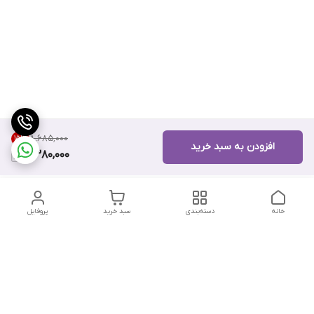
۸٬۶۸۵٬۰۰۰
15
%
افزودن به سبد خرید
7,380,000
خانه
دسته‌بندی
سبد خرید
پروفایل