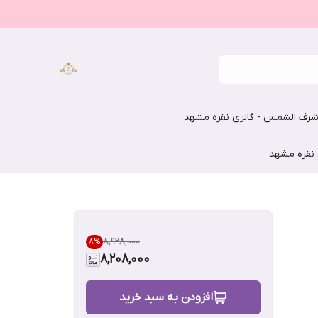
رف الشمس - گالری نقره مشهد
 نقره مشهد
۸٬۹۲۸٬۰۰۰
8
%
8,208,000
افزودن به سبد خرید