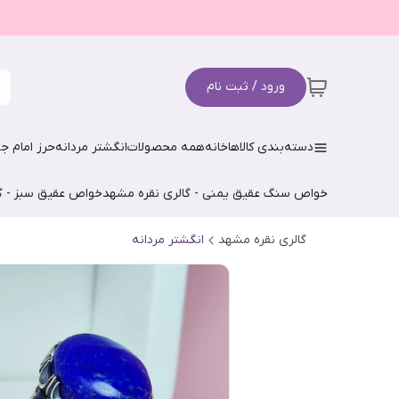
ورود / ثبت نام
دسته‌بندی کالاها
خانه
همه محصولات
انگشتر مردانه
حرز امام جو
خواص سنگ عقیق یمنی - گالری نقره مشهد
خواص عقیق سبز - گ
گالری نقره مشهد
انگشتر مردانه