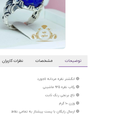
توضیحات
مشخصات
نظرات کاربران
🔵 انگشتر نقره مردانه لاجورد
🔵 رکاب نقره 925 ماشینی
🔵 تاج برنجی رنگ ثابت
🔵 وزن 10 گرم
🔵 ارسال رایگان با پست پیشتاز به تمامی نقاط