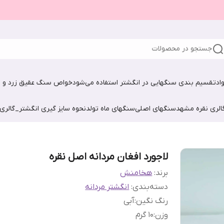
جستجو در محصولات
اد
تقسیم بندی سنگهایی در انگشتر استفاده می‌شود
خواص سنگ عقیق زرد و ش
الری نقره مشهد
سنگهای اصلی
سنگهای ماه تولد
نحوه سایز گیری انگشتر_گالری
لاجورد افغان مردانه اصل نقره
برند:
هخامنش
دسته‌بندی
:
انگشتر مردانه
رنگ نگین
:
آبی
وزن
:
10 گرم