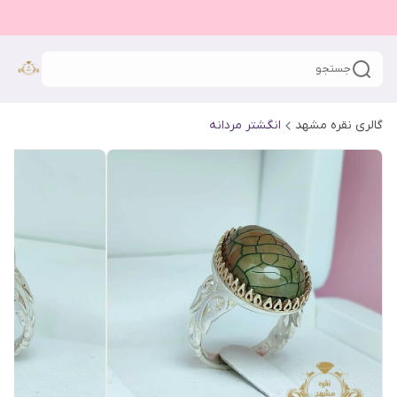
جستجو
گالری نقره مشهد
انگشتر مردانه