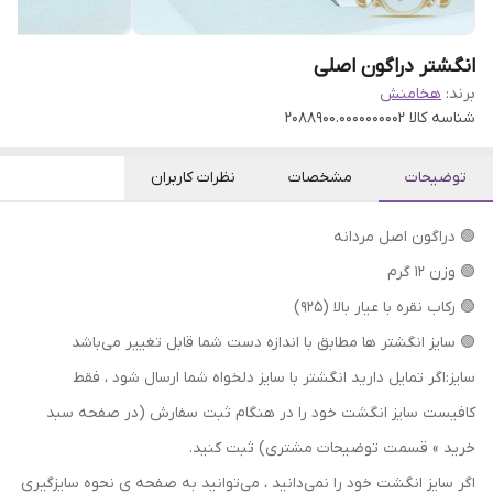
انگشتر دراگون اصلی
برند:
هخامنش
شناسه کالا
2088900.0000000002
توضیحات
مشخصات
نظرات کاربران
🟢 دراگون اصل مردانه
🟢 وزن ۱۲ گرم
🟢 رکاب نقره با عیار بالا (۹۲۵)
🟢 سایز انگشتر ها مطابق با اندازه دست شما قابل تغییر می‌باشد
سایز:اگر تمایل دارید انگشتر با سایز دلخواه شما ارسال شود ، فقط
کافیست سایز انگشت خود را در هنگام ثبت سفارش (در صفحه سبد
خرید » قسمت توضیحات مشتری) ثبت کنید.
اگر سایز انگشت خود را نمی‌دانید ، می‌توانید به صفحه ی نحوه سایزگیری