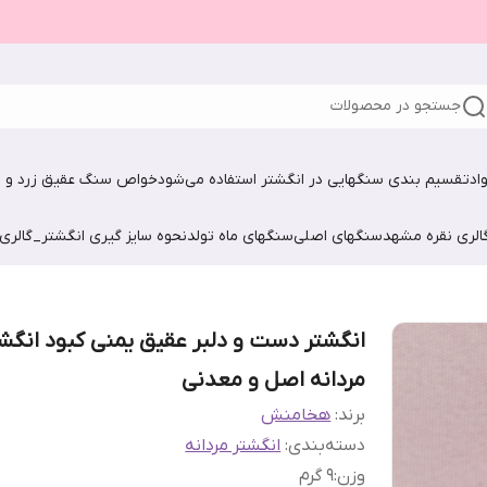
جستجو در محصولات
اد
تقسیم بندی سنگهایی در انگشتر استفاده می‌شود
خواص سنگ عقیق زرد و ش
الری نقره مشهد
سنگهای اصلی
سنگهای ماه تولد
نحوه سایز گیری انگشتر_گالری
انگشتر دست و دلبر عقیق یمنی کبود انگش
مردانه اصل و معدنی
برند:
هخامنش
دسته‌بندی
:
انگشتر مردانه
وزن
:
9 گرم