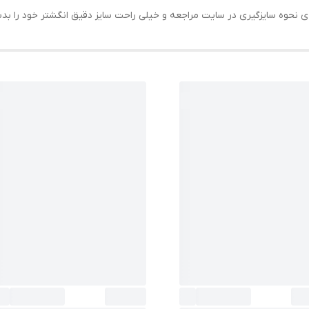
حه ی نحوه سایزگیری در سایت مراجعه و خیلی راحت سایز دقیق انگشتر خود را ب