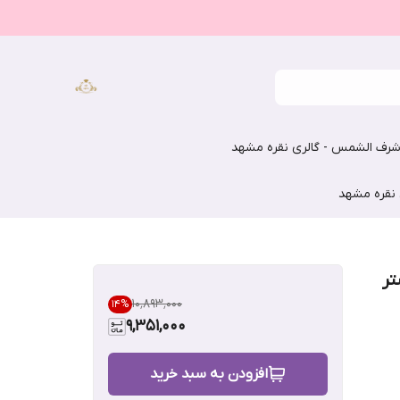
رف الشمس - گالری نقره مشهد
 نقره مشهد
تر
۱۰٬۸۹۳٬۰۰۰
14
%
9,351,000
افزودن به سبد خرید