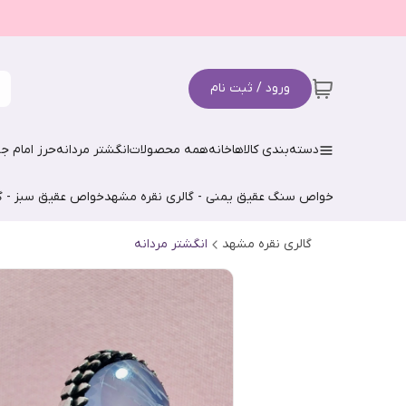
ورود / ثبت نام
دسته‌بندی کالاها
خانه
همه محصولات
انگشتر مردانه
حرز امام جو
خواص سنگ عقیق یمنی - گالری نقره مشهد
خواص عقیق سبز - گ
گالری نقره مشهد
انگشتر مردانه