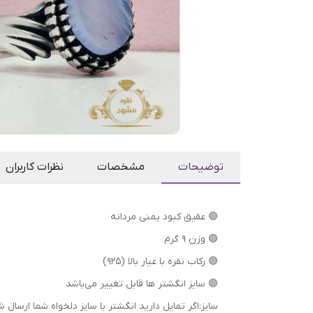
توضیحات
مشخصات
نظرات کاربران
🟣 عقیق کبود یمنی مردانه
🟣 وزن 9 گرم
🟣 رکاب نقره با عیار بالا (۹۲۵)
🟣 سایز انگشتر ها قابل تغییر می‌باشد
سایز:اگر تمایل دارید انگشتر با سایز دلخواه شما ا