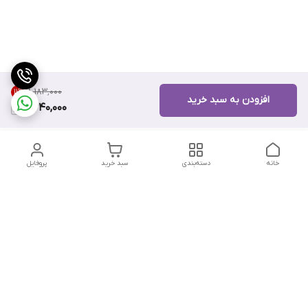
۸٬۱۸۳٬۰۰۰
11
%
افزودن به سبد خرید
7,240,000
خانه
دسته‌بندی
سبد خرید
پروفایل
دسترسی سریع