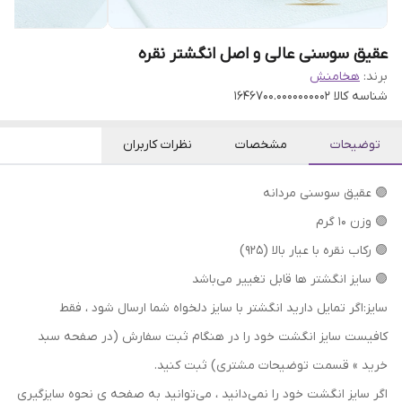
عقیق سوسنی عالی و اصل انگشتر نقره
برند:
هخامنش
شناسه کالا
1646700.0000000002
توضیحات
مشخصات
نظرات کاربران
🟣 عقیق سوسنی مردانه
🟣 وزن 10 گرم
🟣 رکاب نقره با عیار بالا (۹۲۵)
🟣 سایز انگشتر ها قابل تغییر می‌باشد
سایز:اگر تمایل دارید انگشتر با سایز دلخواه شما ارسال شود ، فقط
کافیست سایز انگشت خود را در هنگام ثبت سفارش (در صفحه سبد
خرید » قسمت توضیحات مشتری) ثبت کنید.
اگر سایز انگشت خود را نمی‌دانید ، می‌توانید به صفحه ی نحوه سایزگیری