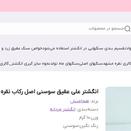
جستجو در محصولات
اد
تقسیم بندی سنگهایی در انگشتر استفاده می‌شود
خواص سنگ عقیق زرد و ش
الری نقره مشهد
سنگهای اصلی
سنگهای ماه تولد
نحوه سایز گیری انگشتر_گالری
انگشتر علی عقیق سوسنی اصل رکاب نقره
برند:
هخامنش
دسته‌بندی
:
انگشتر مردانه
وزن
:
10 گرم
رنگ نگین
:
سوسنی