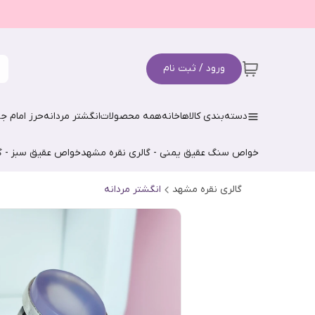
ورود / ثبت نام
دسته‌بندی کالاها
خانه
همه محصولات
انگشتر مردانه
حرز امام جو
خواص سنگ عقیق یمنی - گالری نقره مشهد
خواص عقیق سبز - گ
گالری نقره مشهد
انگشتر مردانه