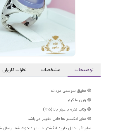
توضیحات
مشخصات
نظرات کاربران
🟣 عقیق سوسنی مردانه
🟣 وزن 10 گرم
🟣 رکاب نقره با عیار بالا (۹۲۵)
🟣 سایز انگشتر ها قابل تغییر می‌باشد
سایز:اگر تمایل دارید انگشتر با سایز دلخواه شما ا