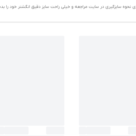
حه ی نحوه سایزگیری در سایت مراجعه و خیلی راحت سایز دقیق انگشتر خود را ب