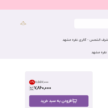
رف الشمس - گالری نقره مشهد
 نقره مشهد
۸٬۵۵۷٬۰۰۰
8
%
7,860,000
افزودن به سبد خرید