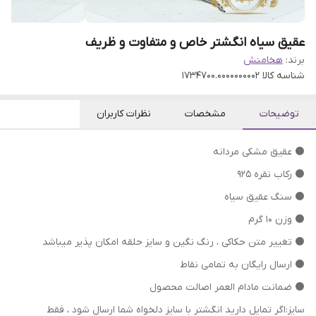
عقیق سیاه انگشتر خاص و متفاوت و ظریف
برند:
هخامنش
شناسه کالا
1734700.0000000002
توضیحات
مشخصات
نظرات کاربران
⚫ عقیق مشکی مردانه
⚫ رکاب نقره 925
⚫ سنگ عقیق سیاه
⚫ وزن 10 گرم
⁦⁩⚫ تغییر متن حکاکی ، رنگ نگین و سایز حلقه امکان پذیر میباشد
⚫ ارسال رایگان به تمامی نقاط
⚫ ضمانت مادام العمر اصالت محصول
سایز:اگر تمایل دارید انگشتر با سایز دلخواه شما ارسال شود ، فقط