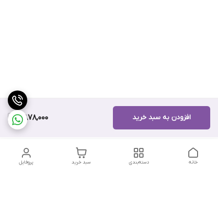
افزودن به سبد خرید
8,878,000
خانه
دسته‌بندی
سبد خرید
پروفایل