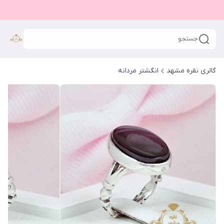
جستجو
گالری نقره مشهد
انگشتر مردانه