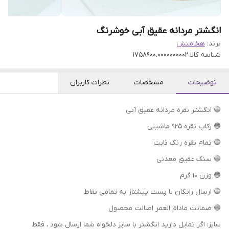
انگشتر مردانه عقیق آبی خوشرنگ
برند:
هخامنش
شناسه کالا
1758900.0000000002
توضیحات
مشخصات
نظرات کاربران
🔵 انگشتر نقره مردانه عقیق آبی
🔵 رکاب نقره 925 ماشینی
🔵 تمام نقره رنگ ثابت
🔵 سنگ عقیق معدنی
🔵 وزن 10 گرم
🔵 ارسال رایگان با پست پیشتاز به تمامی نقاط
🔵 ضمانت مادام العمر اصالت محصول
سایز: اگر تمایل دارید انگشتر با سایز دلخواه شما ارسال شود ، فقط