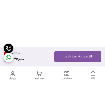
۸٬۴۳۲٬۰۰۰
8
%
افزودن به سبد خرید
7,735,000
خانه
دسته‌بندی
سبد خرید
پروفایل