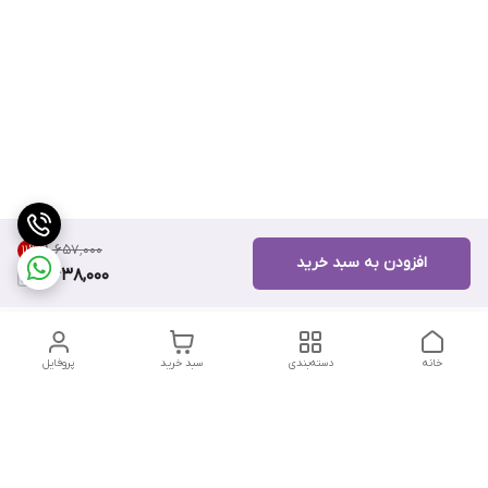
۸٬۶۵۷٬۰۰۰
11
%
افزودن به سبد خرید
7,638,000
خانه
دسته‌بندی
سبد خرید
پروفایل