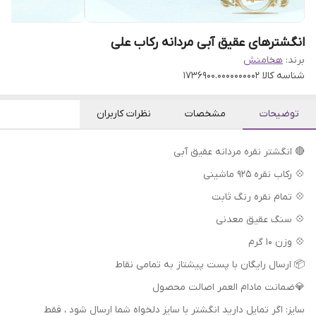
انگشترهای عقیق آبی مردانه رکاب علی
برند:
هخامنش
شناسه کالا
1736900.0000000002
توضیحات
مشخصات
نظرات کاربران
🔴 انگشتر نقره مردانه عقیق آبی
💠 رکاب نقره 925 ماشینی
💠 تمام نقره رنگ ثابت
💠 سنگ عقیق معدنی
💠 وزن 10 گرم
📦 ارسال رایگان با پست پیشتاز به تمامی نقاط
💎ضمانت مادام العمر اصالت محصول
سایز: اگر تمایل دارید انگشتر با سایز دلخواه شما ارسال شود ، فقط