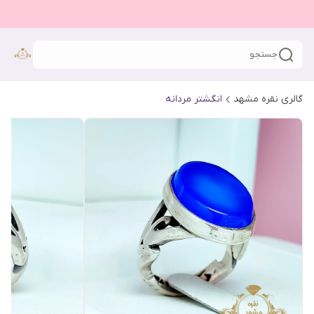
جستجو
گالری نقره مشهد
انگشتر مردانه