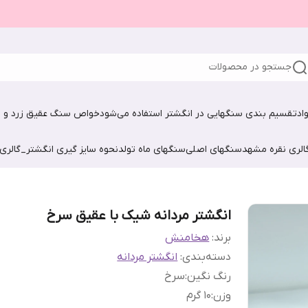
جستجو در محصولات
اد
تقسیم بندی سنگهایی در انگشتر استفاده می‌شود
خواص سنگ عقیق زرد و ش
الری نقره مشهد
سنگهای اصلی
سنگهای ماه تولد
نحوه سایز گیری انگشتر_گالری
انگشتر مردانه شیک با عقیق سرخ
برند:
هخامنش
دسته‌بندی
:
انگشتر مردانه
رنگ نگین
:
سرخ
وزن
:
1۰ گرم