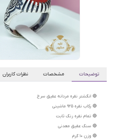
توضیحات
مشخصات
نظرات کاربران
🔴 انگشتر نقره مردانه عقیق سرخ
🔴 رکاب نقره 925 ماشینی
🔴 تمام نقره رنگ ثابت
🔴 سنگ عقیق معدنی
🔴 وزن 10 گرم