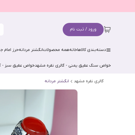
ورود / ثبت نام
دسته‌بندی کالاها
خانه
همه محصولات
انگشتر مردانه
حرز امام جو
خواص سنگ عقیق یمنی - گالری نقره مشهد
خواص عقیق سبز - گ
گالری نقره مشهد
انگشتر مردانه