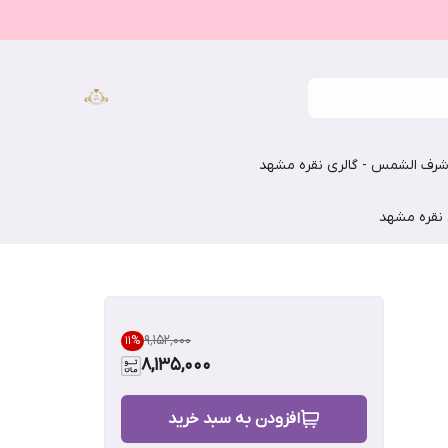
رف الشمس - گالری نقره مشهد
 نقره مشهد
۹٬۱۵۲٬۰۰۰
11
%
8,135,000
افزودن به سبد خرید