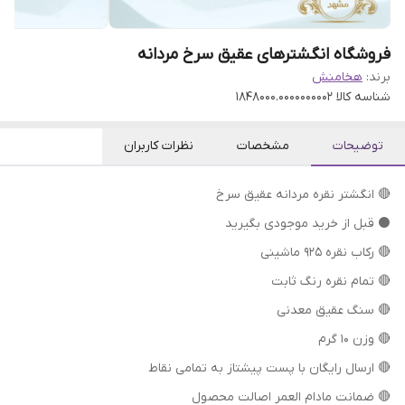
فروشگاه انگشترهای عقیق سرخ مردانه
برند:
هخامنش
شناسه کالا
1848000.0000000002
توضیحات
مشخصات
نظرات کاربران
🔴 انگشتر نقره مردانه عقیق سرخ
⚫ قبل از خرید موجودی بگیرید
🔴 رکاب نقره 925 ماشینی
🔴 تمام نقره رنگ ثابت
🔴 سنگ عقیق معدنی
🔴 وزن 10 گرم
🔴 ارسال رایگان با پست پیشتاز به تمامی نقاط
🔴 ضمانت مادام العمر اصالت محصول