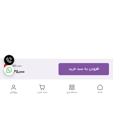
۹٬۱۵۲٬۰۰۰
11
%
افزودن به سبد خرید
8,135,000
خانه
دسته‌بندی
سبد خرید
پروفایل