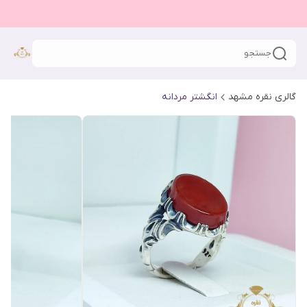
جستجو
گالری نقره مشهد
انگشتر مردانه