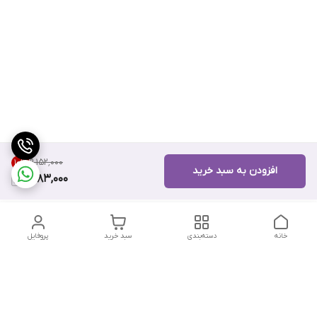
۹٬۱۵۲٬۰۰۰
10
%
افزودن به سبد خرید
8,183,000
خانه
دسته‌بندی
سبد خرید
پروفایل