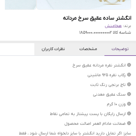
انگشتر ساده عقیق سرخ مردانه
برند:
هخامنش
شناسه کالا
1859000.0000000002
توضیحات
مشخصات
نظرات کاربران
🔴 انگشتر نقره مردانه عقیق سرخ
🔴 رکاب نقره 925 ماشینی
🔴 تاج برنجی رنگ ثابت
🔴 سنگ عقیق معدنی
🔴 وزن 10 گرم
🔴 ارسال رایگان با پست پیشتاز به تمامی نقاط
🔴 ضمانت مادام العمر اصالت محصول
سایز: اگر تمایل دارید انگشتر با سایز دلخواه شما ارسال شود ، فقط