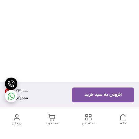
۷٬۴۳۱٬۰۰۰
4
%
افزودن به سبد خرید
7,101,000
خانه
دسته‌بندی
سبد خرید
پروفایل