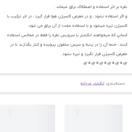
نقره بر اثر استفاده و اصطکاک براق میماند .
و اگر استفاده نشود ، و در معرض اکسیژن هوا قرار گیرد ، در اثر ترکیب با
اکسیژن تیره میشود و با استفاده مجدد از آن براق می شود.
کسانی که میخواهند انگشتر یا سرویس نقره را فقط در مجالس استفاده
کنند ، حتما آن را در پنبه و سپس سلفون پیچیده و کنار بگذارند تا در
معرض اکسیژن قرار نگیرد و تیره نشود .
🌿⚘🌿⚘🌿⚘🌿⚘🌿⚘🌿
دسته‌بندی
:
انگشتر مردانه