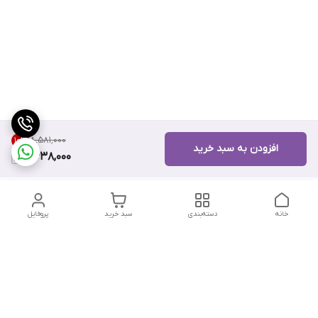
۸٬۵۸۱٬۰۰۰
10
%
افزودن به سبد خرید
7,638,000
خانه
دسته‌بندی
سبد خرید
پروفایل