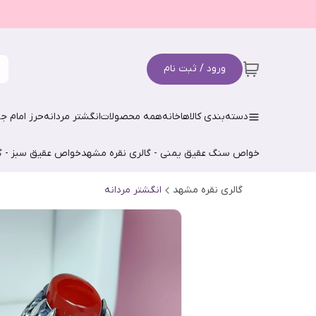
ورود / ثبت نام
دسته‌بندی کالاها
خانه
همه محصولات
انگشتر مردانه
حرز امام جو
خواص سنگ عقیق یمنی - گالری نقره مشهد
خواص عقیق سبز - گ
گالری نقره مشهد
انگشتر مردانه