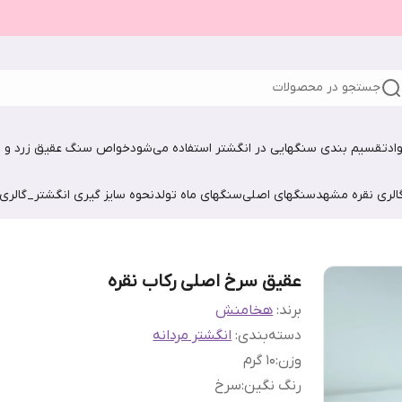
جستجو در محصولات
اد
تقسیم بندی سنگهایی در انگشتر استفاده می‌شود
خواص سنگ عقیق زرد و ش
الری نقره مشهد
سنگهای اصلی
سنگهای ماه تولد
نحوه سایز گیری انگشتر_گالری
عقیق سرخ اصلی رکاب نقره
برند:
هخامنش
دسته‌بندی
:
انگشتر مردانه
وزن
:
10 گرم
رنگ نگین
:
سرخ