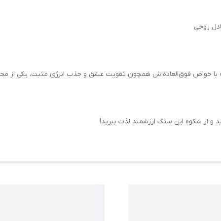
ادل روحی
با خواص فوق‌العاده‌اش همچون تقویت عشق و جذب انرژی مثبت، یکی از محبو
د و از شکوه این سنگ ارزشمند لذت ببرید!