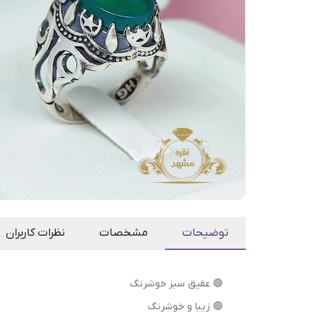
توضیحات
مشخصات
نظرات کاربران
🟢 عقیق سبز خوشرنگ
🟢 زیبا و خوشرنگ