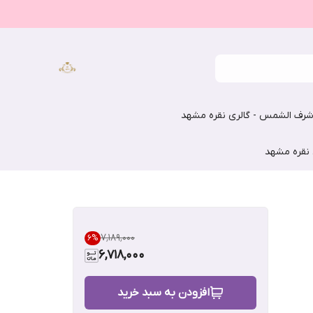
رف الشمس - گالری نقره مشهد
 نقره مشهد
۷٬۱۸۹٬۰۰۰
6
%
6,718,000
افزودن به سبد خرید