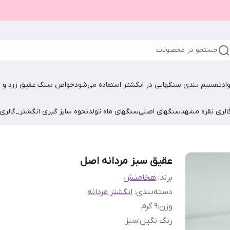
جستجو در محصولات
اد
تقسیم بندی سنگهایی در انگشتر استفاده می‌شود
خواص سنگ عقیق زرد و ش
الری نقره مشهد
سنگهای اصلی
سنگهای ماه تولد
نحوه سایز گیری انگشتر_گالری
عقیق سبز مردانه اصل
برند:
هخامنش
دسته‌بندی
:
انگشتر مردانه
وزن
:
۹ گرم
رنگ نگین
:
سبز