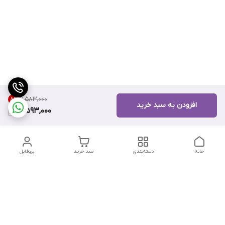
۱۱٬۵۸۳٬۰۰۰
8
%
افزودن به سبد خرید
10,593,000
خانه
دسته‌بندی
سبد خرید
پروفایل