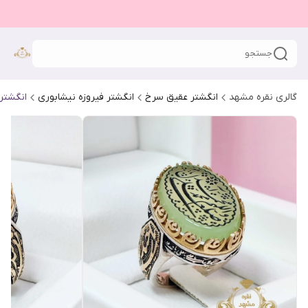
جستجو
گالری نقره مشهد
انگشتر عقیق سرخ
انگشتر فیروزه نیشابوری
انگشتر