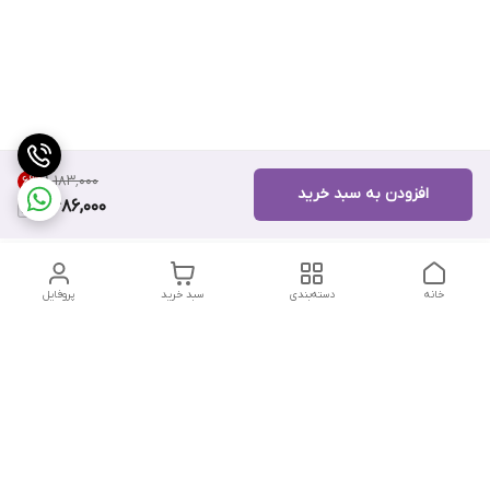
۸٬۱۸۳٬۰۰۰
6
%
افزودن به سبد خرید
7,686,000
خانه
دسته‌بندی
سبد خرید
پروفایل