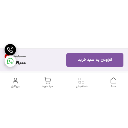
۶٬۷۱۸٬۰۰۰
7
%
افزودن به سبد خرید
6,219,000
خانه
دسته‌بندی
سبد خرید
پروفایل