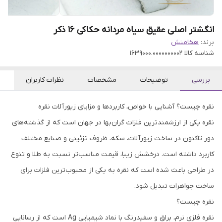
انگشتر اصلی عقیق سیاه مردانه حکاکی 16 ذکر
برند:
هخامنش
شناسه کالا
1639000.0000000002
بررسی
توضیحات
مشخصات
نظرات کاربران
نقره چیست؟ آشنایی با خواص، کاربردها و مزایای زیورآلات نقره
نقره یکی از ارزشمندترین فلزات گران‌بها در جهان است که از گذشته‌های
دور تاکنون در ساخت زیورآلات، سکه، ظروف تزئینی و صنایع مختلف
کاربرد داشته است. درخشش زیبا، قیمت مناسب‌تر نسبت به طلا و تنوع
در طراحی باعث شده است که نقره به یکی از محبوب‌ترین فلزات برای
ساخت جواهرات تبدیل شود.
نقره چیست؟
نقره فلزی نرم، براق و سفیدرنگ با نماد شیمیایی Ag است که از رسانایی