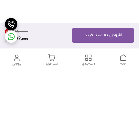
۹٬۶۷۶٬۰۰۰
5
%
افزودن به سبد خرید
9,176,000
خانه
دسته‌بندی
سبد خرید
پروفایل
دسترسی سریع
تماس با ما