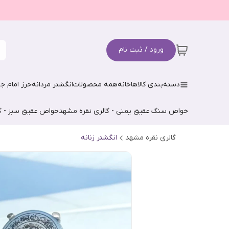
ورود / ثبت نام
دسته‌بندی کالاها
خانه
همه محصولات
انگشتر مردانه
حرز امام جو
خواص سنگ عقیق یمنی - گالری نقره مشهد
خواص عقیق سبز - گ
گالری نقره مشهد
انگشتر زنانه