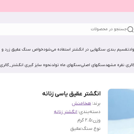
جستجو در محصولات
اد
تقسیم بندی سنگهایی در انگشتر استفاده می‌شود
خواص سنگ عقیق زرد و ش
الری نقره مشهد
سنگهای اصلی
سنگهای ماه تولد
نحوه سایز گیری انگشتر_گالری
انگشتر عقیق یاسی زنانه
برند:
هخامنش
دسته‌بندی
:
انگشتر زنانه
وزن
:
2.5 گرم
نوع سنگ
:
عقیق