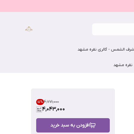
رف الشمس - گالری نقره مشهد
 نقره مشهد
۴٬۷۷۱٬۰۰۰
15
%
4,043,000
افزودن به سبد خرید