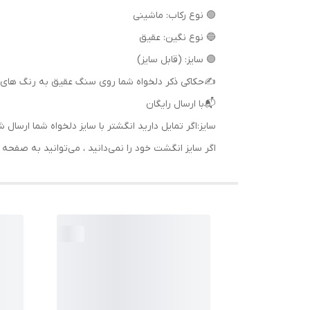
🟢 نوع رکاب: ماشینی
🔵 نوع نگین: عقیق
🟣 سایز: (قابل سایز)
✍حکاکی ذکر دلخواه شما روی سنگ عقیق به رنگ های 
📬با ارسال رایگان
سایز:اگر تمایل دارید انگشتر با سایز دلخواه شما ا
اگر سایز انگشت خود را نمی‌دانید ، می‌توانید به صف