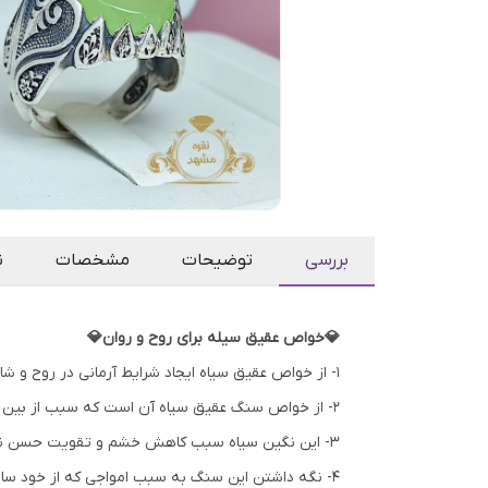
بررسی
توضیحات
مشخصات
ن
💎خواص عقیق سیله برای روح و روان💎
۱- از خواص عقیق سیاه ایجاد شرایط آرمانی در روح و شادابی و آرامش درونی و برطرف کننده‌ی غم و اندوه و ناراحتی های روحی می باشد.
۲- از خواص سنگ عقیق سیاه آن است که سبب از بین بردن و دور ساختن انرژی های منفی از محیط می شود.
۳- این نگین سیاه سبب کاهش خشم و تقویت حسن نیت می گردد.
۴- نگه داشتن این سنگ به سبب امواجی که از خود ساطع می‌کند در منزل فضای دلپذیر و آرامی را خواهد ساخت که از بهترین خواص سنگ عقیق سیاه میباشد.