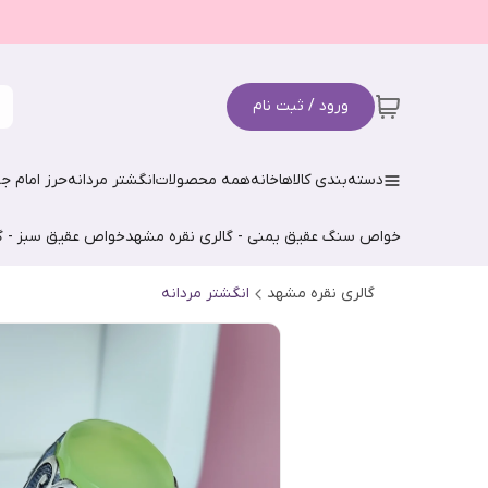
ورود / ثبت نام
دسته‌بندی کالاها
خانه
همه محصولات
انگشتر مردانه
حرز امام جو
خواص سنگ عقیق یمنی - گالری نقره مشهد
خواص عقیق سبز - گ
گالری نقره مشهد
انگشتر مردانه