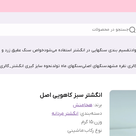
جستجو در محصولات
اد
تقسیم بندی سنگهایی در انگشتر استفاده می‌شود
خواص سنگ عقیق زرد و ش
الری نقره مشهد
سنگهای اصلی
سنگهای ماه تولد
نحوه سایز گیری انگشتر_گالری
انگشتر سبز کاهویی اصل
برند:
هخامنش
دسته‌بندی
:
انگشتر مردانه
وزن
:
15 گرم
نوع رکاب
:
ماشینی