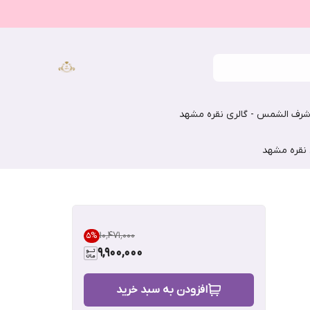
رف الشمس - گالری نقره مشهد
 نقره مشهد
۱۰٬۴۷۱٬۰۰۰
5
%
9,900,000
افزودن به سبد خرید