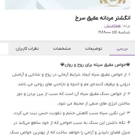
انگشتر مردانه عقیق سرخ
برند:
هخامنش
شناسه کالا
2189000
بررسی
توضیحات
مشخصات
نظرات کاربران
💎خواص عقیق سیله برای روح و روان💎
۱- از خواص عقیق سیاه ایجاد شرایط آرمانی در روح و شادابی و آرامش
درونی و برطرف کننده‌ی غم و اندوه و ناراحتی های روحی می باشد.
۲- از خواص سنگ عقیق سیاه آن است که سبب از بین بردن و دور
ساختن انرژی های منفی از محیط می شود.
۳- این نگین سیاه سبب کاهش خشم و تقویت حسن نیت می گردد.
۴- نگه داشتن این سنگ به سبب امواجی که از خود ساطع می‌کند در
منزل فضای دلپذیر و آرامی را خواهد ساخت که از بهترین خواص سنگ