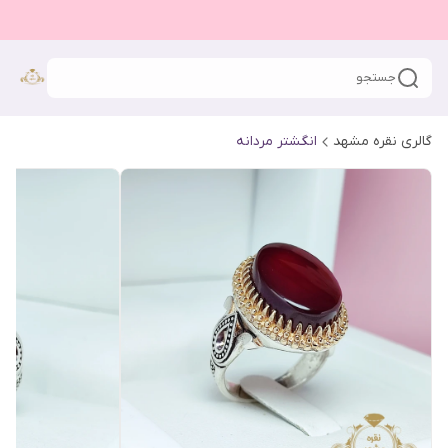
جستجو
گالری نقره مشهد
انگشتر مردانه