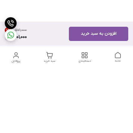
۱۰٬۵۷۱٬۰۰۰
9
%
افزودن به سبد خرید
9,601,000
خانه
دسته‌بندی
سبد خرید
پروفایل
دسترسی سریع
تماس با ما