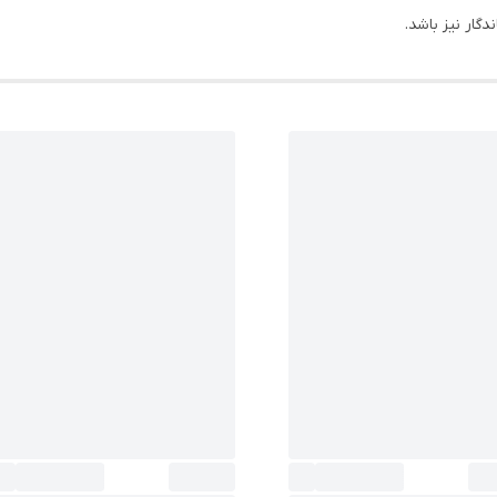
گار نیز باشد.