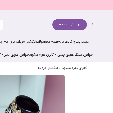
ورود / ثبت نام
دسته‌بندی کالاها
خانه
همه محصولات
انگشتر مردانه
حرز امام جو
خواص سنگ عقیق یمنی - گالری نقره مشهد
خواص عقیق سبز - گ
گالری نقره مشهد
انگشتر مردانه