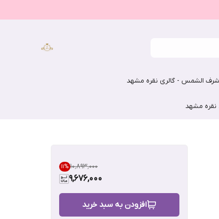
رف الشمس - گالری نقره مشهد
 نقره مشهد
۱۰٬۸۹۳٬۰۰۰
11
%
9,676,000
افزودن به سبد خرید