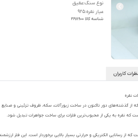
نوع سنگ
:
عقیق
عیار نقره
:
925
شناسه کالا
2198900
ظرات کاربران
ات نقره
ت که از گذشته‌های دور تاکنون در ساخت زیورآلات، سکه، ظروف تزئینی و صنای
ت که نقره به یکی از محبوب‌ترین فلزات برای ساخت جواهرات تبدیل شود.
فلزی نرم، براق و سفیدرنگ با نماد شیمیایی Ag است که از رسانایی الکتریکی و حرارتی بسیار بالایی برخوردار است