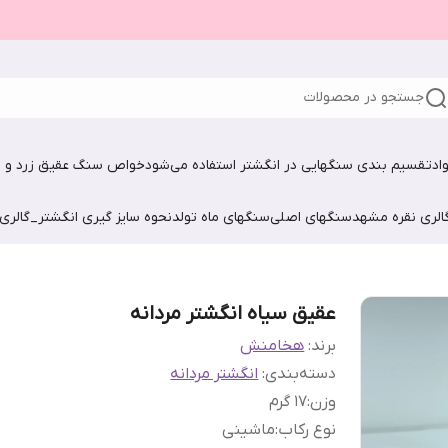
جستجو در محصولات
اد
تقسیم بندی سنگهایی در انگشتر استفاده می‌شود
خواص سنگ عقیق زرد و ش
الری نقره مشهد
سنگهای اصلی
سنگهای ماه تولد
نحوه سایز گیری انگشتر_گالری
عقیق سیاه انگشتر مردانه
برند:
هخامنش
دسته‌بندی
:
انگشتر مردانه
وزن
:
17 گرم
نوع رکاب
:
ماشینی