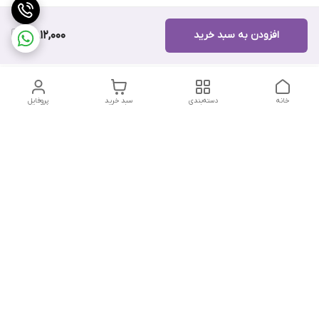
افزودن به سبد خرید
11,812,000
خانه
دسته‌بندی
سبد خرید
پروفایل
دسترسی سریع
تماس با ما
هفت روز هفته ، از ۱۲ ظهر تا ۱۲ شب پاسخگوی شما هستیم
شماره تماس
09178202862