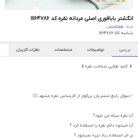
انگشتر باباقوری اصلی مردانه نقره کد 11164786
برند:
هخامنش
شناسه کالا
11164786
بررسی
توضیحات
مشخصات
نظرات کاربران
🌷 کلید طلایی شناخت نقره🌷
✅سوال رایج مشتریان بزرگوار از کارشناس نقره مشهد 👇🏻
آیا نقره سیاه می شود؟
آیا میشود دائم نقره را استفاده کرد ؟
بر اثر استفاده زیاد تیره نمیشود ؟