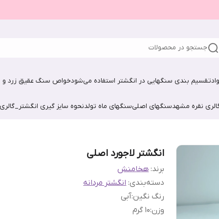
جستجو در محصولات
اد
تقسیم بندی سنگهایی در انگشتر استفاده می‌شود
خواص سنگ عقیق زرد و ش
الری نقره مشهد
سنگهای اصلی
سنگهای ماه تولد
نحوه سایز گیری انگشتر_گالری
انگشتر لاجورد اصلی
برند:
هخامنش
دسته‌بندی
:
انگشتر مردانه
رنگ نگین
:
آبی
وزن
:
۱۰ گرم