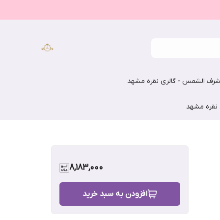
رف الشمس - گالری نقره مشهد
 نقره مشهد
8,183,000
افزودن به سبد خرید