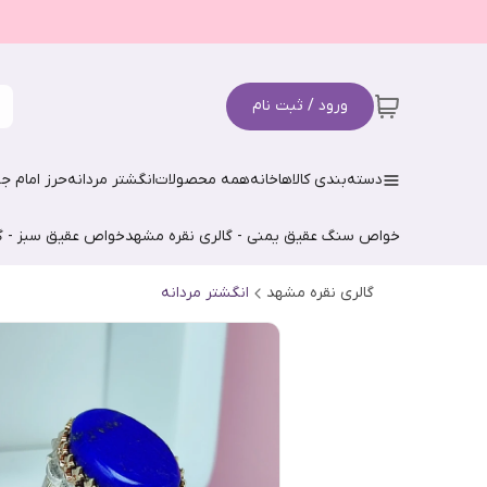
ورود / ثبت نام
دسته‌بندی کالاها
خانه
همه محصولات
انگشتر مردانه
حرز امام جو
خواص سنگ عقیق یمنی - گالری نقره مشهد
خواص عقیق سبز - گ
گالری نقره مشهد
انگشتر مردانه