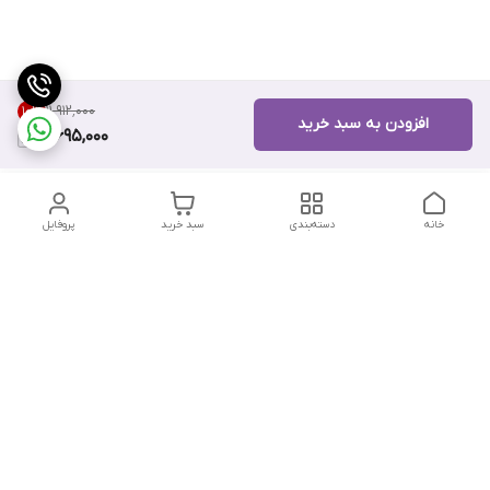
۱۱٬۹۱۲٬۰۰۰
10
%
افزودن به سبد خرید
10,695,000
خانه
دسته‌بندی
سبد خرید
پروفایل
دسترسی سریع
تماس با ما