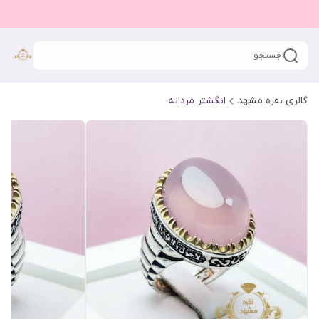
جستجو
گالری نقره مشهد
انگشتر مردانه