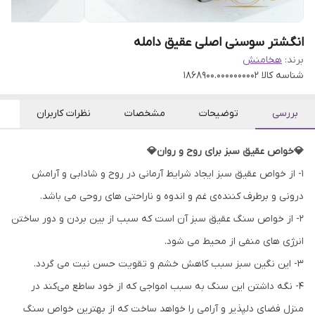
انگشتر سوسنی اصلی عقیق دامله
برند:
هخامنش
شناسه کالا
1868900.0000000002
بررسی
توضیحات
مشخصات
نظرات کاربران
💎خواص عقیق سبز برای روح و روان💎
۱- از خواص عقیق سبز ایجاد شرایط آرمانی در روح و شادابی و آرامش
درونی و برطرف کننده‌ی غم و اندوه و ناراحتی های روحی می باشد.
۲- از خواص سنگ عقیق سبز آن است که سبب از بین بردن و دور ساختن
انرژی های منفی از محیط می شود.
۳- این نگین سبز سبب کاهش خشم و تقویت حسن نیت می گردد.
۴- نگه داشتن این سنگ به سبب امواجی که از خود ساطع می‌کند در
منزل فضای دلپذیر و آرامی را خواهد ساخت که از بهترین خواص سنگ