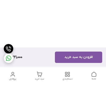
افزودن به سبد خرید
10,221,000
خانه
دسته‌بندی
سبد خرید
پروفایل