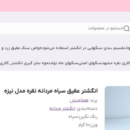
جستجو در محصولات
اد
تقسیم بندی سنگهایی در انگشتر استفاده می‌شود
خواص سنگ عقیق زرد و ش
الری نقره مشهد
سنگهای اصلی
سنگهای ماه تولد
نحوه سایز گیری انگشتر_گالری
انگشتر عقیق سیاه مردانه نقره مدل نیزه
برند:
هخامنش
دسته‌بندی
:
انگشتر مردانه
رنگ نگین
:
سیاه
وزن
:
۱۰ گرم