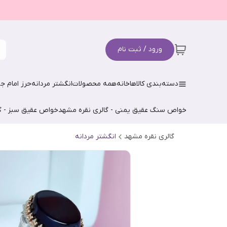
ورود / ثبت نام
دسته‌بندی کالاها
خانه
همه محصولات
انگشتر مردانه
حرز امام جو
خواص سنگ عقیق یمنی - گالری نقره مشهد
خواص عقیق سبز - گ
گالری نقره مشهد
انگشتر مردانه