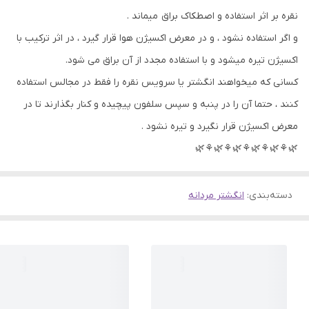
نقره بر اثر استفاده و اصطکاک براق میماند .
و اگر استفاده نشود ، و در معرض اکسیژن هوا قرار گیرد ، در اثر ترکیب با
اکسیژن تیره میشود و با استفاده مجدد از آن براق می شود.
کسانی که میخواهند انگشتر یا سرویس نقره را فقط در مجالس استفاده
کنند ، حتما آن را در پنبه و سپس سلفون پیچیده و کنار بگذارند تا در
معرض اکسیژن قرار نگیرد و تیره نشود .
🌿⚘🌿⚘🌿⚘🌿⚘🌿⚘🌿
دسته‌بندی
:
انگشتر مردانه