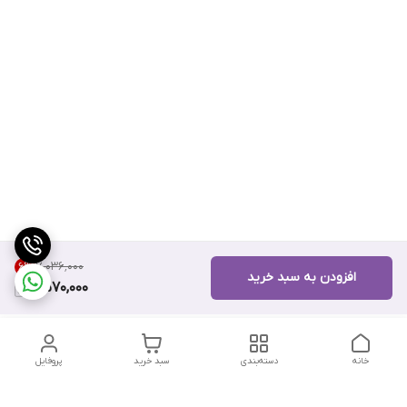
۷٬۰۳۶٬۰۰۰
6
%
افزودن به سبد خرید
6,570,000
خانه
دسته‌بندی
سبد خرید
پروفایل