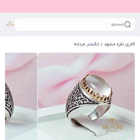
جستجو
گالری نقره مشهد
انگشتر مردانه