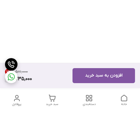
۸٬۵۸۱٬۰۰۰
9
%
افزودن به سبد خرید
7,735,000
خانه
دسته‌بندی
سبد خرید
پروفایل